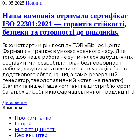
01.05.2025
Новини
Наша компанія отримала сертифікат
ISO 22301:2021 — гарантія стійкості,
безпеки та готовності до викликів.
Вже четвертий рік поспіль ТОВ «Бізнес Центр
Фармація» працює в умовах воєнного часу. Для
того, щоб наша робота не зупинялася за будь-яких
обставин, ми розробили план безперервності
роботи, закупили та ввели в експлуатацію багато
додаткового обладнання, а саме: резервний
генератор, твердопаливний котел (на пелетах),
Starlink та інше. Наша компанія є дистриб’ютором
багатьох виробників фармацевтичної продукції […]
Детальніше
Компанія
Про компанію
Історія
Місія та цінності
Керівництво