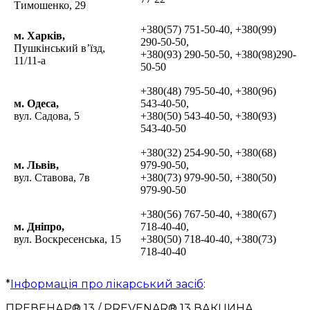
Тимошенко, 29
+380(57) 751-50-40, +380(99)
м. Харків,
290-50-50,
Пушкінський в’їзд,
+380(93) 290-50-50, +380(98)290-
11/11-а
50-50
+380(48) 795-50-40, +380(96)
м. Одеса,
543-40-50,
вул. Садова, 5
+380(50) 543-40-50, +380(93)
543-40-50
+380(32) 254-90-50, +380(68)
м. Львів,
979-90-50,
вул. Ставова, 7в
+380(73) 979-90-50, +380(50)
979-90-50
+380(56) 767-50-40, +380(67)
м. Дніпро,
718-40-40,
вул. Воскресенська, 15
+380(50) 718-40-40, +380(73)
718-40-40
*
Інформація про лікарський засіб
:
ПРЕВЕНАР® 13 / PREVENAR® 13 ВАКЦИНА