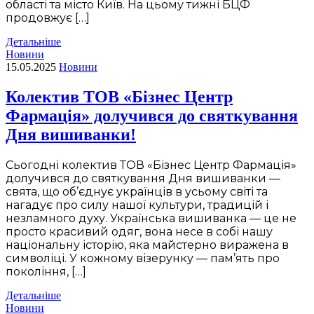
області та місто Київ. На цьому тижні БЦФ
продовжує […]
Детальніше
Новини
15.05.2025
Новини
Колектив ТОВ «Бізнес Центр
Фармація» долучився до святкування
Дня вишиванки!
Сьогодні колектив ТОВ «Бізнес Центр Фармація»
долучився до святкування Дня вишиванки —
свята, що об’єднує українців в усьому світі та
нагадує про силу нашої культури, традицій і
незламного духу. Українська вишиванка — це не
просто красивий одяг, вона несе в собі нашу
національну історію, яка майстерно виражена в
символіці. У кожному візерунку — пам’ять про
покоління, […]
Детальніше
Новини