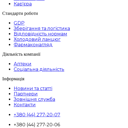
Кар'єра
Стандарти роботи
GDP
Зберігання та логістика
Відповідність нормам
Холодовий ланцюг
Фармаконагляд
Діяльність компанії
Аптеки
Соціальна діяльність
Інформація
Новини та статті
Партнери
Зовнішня служба
Контакти
+380 (44) 277-20-07
+380 (44) 277-20-06