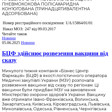
ПНЕВМОКОКОВА ПОЛІСАХАРИДНА
КОН’ЮГОВАНА (ТРИНАДЦЯТИВАЛЕНТНА
АДСОРБОВАНА)
Номер реєстраційного посвідчення:
UA/15864/01/01
Наказ МОЗ:
247 від 09.03.2017
Читайте також
Новини
05.06.2025
Новини
БЦФ здійснює розвезення вакцини від
сказу
Минулого тижня компанія «Бізнес Центр
Фармація» (БЦФ) в якості логістичного оператора
Медичні закупівлі України (МЗУ) розпочала
розвезення вакцини від сказу по регіонам. Ці
вакцини були придбані МЗУ на замовлення
Міністерство охорони здоров’я України. Вакцину
вже отримали Івано-Франківська, Волинська,
Закарпатська, Київська, Кіровоградська, Львівська,
Миколаївська, Одеська, Рівненська, Чернігівська