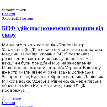
Читайте також
Новини
05.06.2025
Новини
БЦФ здійснює розвезення вакцини від
сказу
Минулого тижня компанія «Бізнес Центр
Фармація» (БЦФ) в якості логістичного оператора
Медичні закупівлі України (МЗУ) розпочала
розвезення вакцини від сказу по регіонам. Ці
вакцини були придбані МЗУ на замовлення
Міністерство охорони здоров’я України. Вакцину
вже отримали Івано-Франківська, Волинська,
Закарпатська, Київська, Кіровоградська, Львівська,
Миколаївська, Одеська, Рівненська, Чернігівська
області та місто Київ. На цьому тижні БЦФ
продовжує […]
Детальніше
Новини