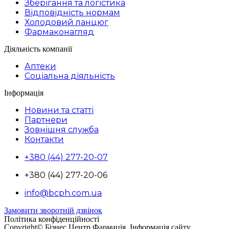
Зберігання та логістика
Відповідність нормам
Холодовий ланцюг
Фармаконагляд
Діяльність компанії
Аптеки
Соціальна діяльність
Інформація
Новини та статті
Партнери
Зовнішня служба
Контакти
+380 (44) 277-20-07
+380 (44) 277-20-06
info@bcph.com.ua
Замовити зворотній дзвінок
Політика конфіденційності
Copyright© Бізнес Центр Фармація. Інформація сайту