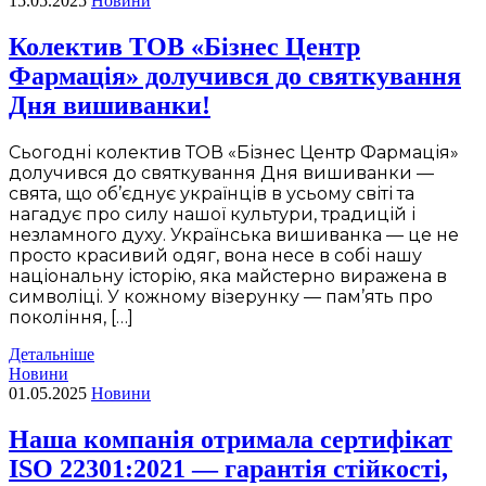
15.05.2025
Новини
Колектив ТОВ «Бізнес Центр
Фармація» долучився до святкування
Дня вишиванки!
Сьогодні колектив ТОВ «Бізнес Центр Фармація»
долучився до святкування Дня вишиванки —
свята, що об’єднує українців в усьому світі та
нагадує про силу нашої культури, традицій і
незламного духу. Українська вишиванка — це не
просто красивий одяг, вона несе в собі нашу
національну історію, яка майстерно виражена в
символіці. У кожному візерунку — пам’ять про
покоління, […]
Детальніше
Новини
01.05.2025
Новини
Наша компанія отримала сертифікат
ISO 22301:2021 — гарантія стійкості,