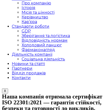
Про компанію
Історія
Місія та цінності
Керівництво
Кар’єра
Стандарти роботи
GDP
Зберігання та логістика
Відповідність нормам
Холодовий ланцюг
Фармаконагляд
Діяльність компанії
Соціальна діяльність
Новини та статті
Партнери
Відділ продажів
Контакти
X
Наша компанія отримала сертифікат
ISO 22301:2021 — гарантія стійкості,
безпеки та готовності до викликів.