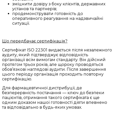
зміцнити довіру з боку клієнтів, державних
установ та партнерів;
продемонструвати готовність до
оперативного реагування на надзвичайні
ситуації.
Що передбачає сертифікація?
Сертифікат ISO 22301 видається після незалежного
аудиту, який підтверджує відповідність
організації всім вимогам стандарту. Він дійсний
протягом трьох років, але щороку проводяться
обов’язкові наглядові аудити. Після завершення
цього періоду організація проходить повторну
сертифікацію.
Для фармацевтичної дистрибуції, де
безперервність постачання — ключ до безпеки
пацієнтів, отримання такого сертифіката є ще
одним доказом нашої готовності діяти впевнено
та відповідально в будь-яких умовах.