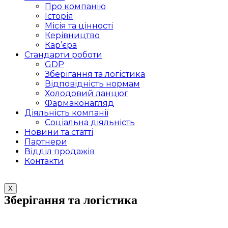
Про компанію
Історія
Місія та цінності
Керівництво
Кар’єра
Стандарти роботи
GDP
Зберігання та логістика
Відповідність нормам
Холодовий ланцюг
Фармаконагляд
Діяльність компанії
Соціальна діяльність
Новини та статті
Партнери
Відділ продажів
Контакти
X
Зберігання та логістика