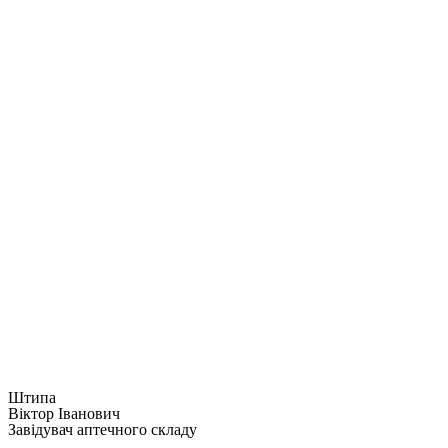
Штипа
Віктор Іванович
Завідувач аптечного складу