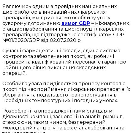
Являючись одним з провідних національних
дистриб’юторів інноваційних лікарських
препаратів, ми приділяємо особливу увагу
суворому дотриманню
вимог GDP
– міжнародних
стандартів зберігання та дистрибуції лікарських
препаратів, що підтверджено сертифікатом GDP
№01/2020/GDP від 02.07.2020 р.
Сучасні фармацевтичні склади, єдина система
контролю та забезпечення якості, виробничі
процеси та кваліфікований персонал є гарантією
найвищого рівня виконання складських
операцій.
Особлива увага приділяється процесу контролю
якості під час приймання лікарських препаратів, їх
зберігання та подальшого транспортування в
необхідних температурних і погодних умовах.
Розроблені та впроваджені нами стандарти
діяльності компанії, засновані на аналізі ризиків,
створюючи, таким чином, безперервний
«холодовий ланцюг» на всіх етапах зберігання та