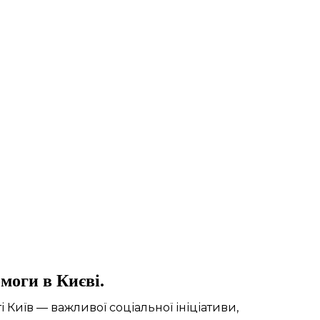
моги в Києві.
 Київ — важливої соціальної ініціативи,