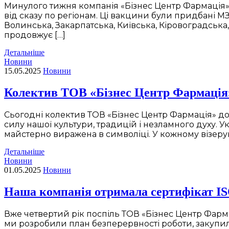
Минулого тижня компанія «Бізнес Центр Фармація» 
від сказу по регіонам. Ці вакцини були придбані М
Волинська, Закарпатська, Київська, Кіровоградська,
продовжує […]
Детальніше
Новини
15.05.2025
Новини
Колектив ТОВ «Бізнес Центр Фармація
Сьогодні колектив ТОВ «Бізнес Центр Фармація» дол
силу нашої культури, традицій і незламного духу. У
майстерно виражена в символіці. У кожному візерун
Детальніше
Новини
01.05.2025
Новини
Наша компанія отримала сертифікат ISO 
Вже четвертий рік поспіль ТОВ «Бізнес Центр Фарма
ми розробили план безперервності роботи, закупил