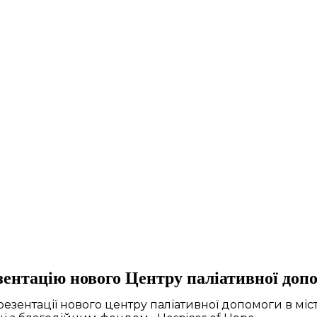
зентацію нового Центру паліативної допо
езентації нового центру паліативної допомоги в місті