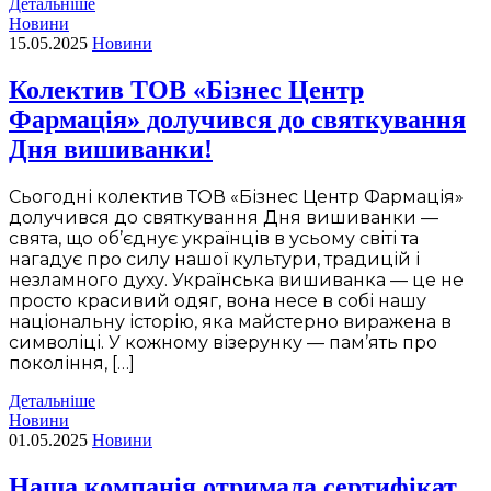
Детальніше
Новини
15.05.2025
Новини
Колектив ТОВ «Бізнес Центр
Фармація» долучився до святкування
Дня вишиванки!
Сьогодні колектив ТОВ «Бізнес Центр Фармація»
долучився до святкування Дня вишиванки —
свята, що об’єднує українців в усьому світі та
нагадує про силу нашої культури, традицій і
незламного духу. Українська вишиванка — це не
просто красивий одяг, вона несе в собі нашу
національну історію, яка майстерно виражена в
символіці. У кожному візерунку — пам’ять про
покоління, […]
Детальніше
Новини
01.05.2025
Новини
Наша компанія отримала сертифікат