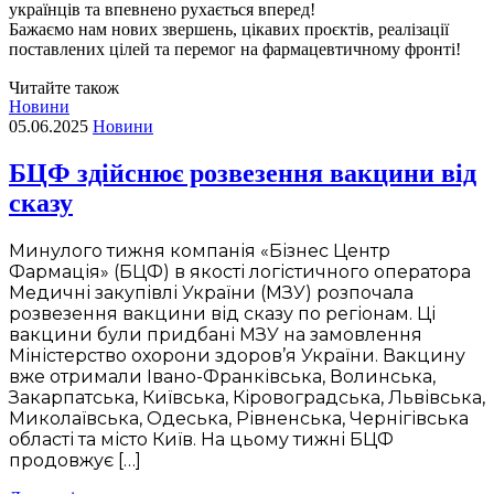
українців та впевнено рухається вперед!
Бажаємо нам нових звершень, цікавих проєктів, реалізації
поставлених цілей та перемог на фармацевтичному фронті!
Читайте також
Новини
05.06.2025
Новини
БЦФ здійснює розвезення вакцини від
сказу
Минулого тижня компанія «Бізнес Центр
Фармація» (БЦФ) в якості логістичного оператора
Медичні закупівлі України (МЗУ) розпочала
розвезення вакцини від сказу по регіонам. Ці
вакцини були придбані МЗУ на замовлення
Міністерство охорони здоров’я України. Вакцину
вже отримали Івано-Франківська, Волинська,
Закарпатська, Київська, Кіровоградська, Львівська,
Миколаївська, Одеська, Рівненська, Чернігівська
області та місто Київ. На цьому тижні БЦФ
продовжує […]