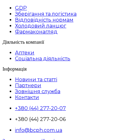
GDP
Зберігання та логістика
Відповідність нормам
Холодовий ланцюг
Фармаконагляд
Діяльність компанії
Аптеки
Соціальна діяльність
Інформація
Новини та статті
Партнери
Зовнішня служба
Контакти
+380 (44) 277-20-07
+380 (44) 277-20-06
info@bcph.com.ua