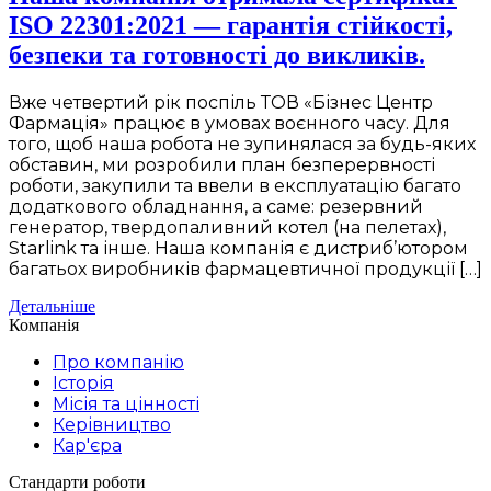
ISO 22301:2021 — гарантія стійкості,
безпеки та готовності до викликів.
Вже четвертий рік поспіль ТОВ «Бізнес Центр
Фармація» працює в умовах воєнного часу. Для
того, щоб наша робота не зупинялася за будь-яких
обставин, ми розробили план безперервності
роботи, закупили та ввели в експлуатацію багато
додаткового обладнання, а саме: резервний
генератор, твердопаливний котел (на пелетах),
Starlink та інше. Наша компанія є дистриб’ютором
багатьох виробників фармацевтичної продукції […]
Детальніше
Компанія
Про компанію
Історія
Місія та цінності
Керівництво
Кар'єра
Стандарти роботи