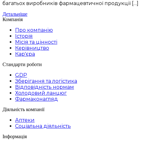
багатьох виробників фармацевтичної продукції […]
Детальніше
Компанія
Про компанію
Історія
Місія та цінності
Керівництво
Кар'єра
Стандарти роботи
GDP
Зберігання та логістика
Відповідність нормам
Холодовий ланцюг
Фармаконагляд
Діяльність компанії
Аптеки
Соціальна діяльність
Інформація