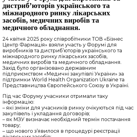
дистриб’юторів українського та
міжнародного ринку лікарських
засобів, медичних виробів та
медичного обладнання.
24 квітня 2025 року співробітники ТОВ «Бізнес
Центр Фармація» взяли участь у Форумі для
виробників та дистриб’юторів українського та
міжнародного ринку лікарських засобів,
медичних виробів та медичного обладнання.
Захід було організовано державним
підприємством «Медичні закупівлі України» за
підтримки World Health Organization Ukraine та
Представництва Європейського Союзу в Україні.
Під час Форуму учасники отримали таку
інформацію:
– які зміни для учасників ринку очікуються під час
закупівель і укладання договорів;
– як МЗУ визначає необхідний термін постачання
товару;
– що нового з’явилося в процедурі реєстрації
лікарських засобів;