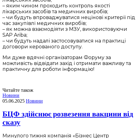
– яким чином проходить контроль якості
лікарських засобів та медичних виробів;
– чи будуть впроваджуватися нецінові критерії під
час закупівлі медичних виробів;
– як можна взаємодіяти з МЗУ, використовуючи
SAP Ariba;
– чи будуть надалі застосовуватися на практиці
договори керованого доступу.
Ми дуже вдячні організаторам Форуму за
можливість відвідати захід і отримати важливу та
практичну для роботи інформацію!
Читайте також
Новини
05.06.2025
Новини
БЦФ здійснює розвезення вакцини від
сказу
Минулого тижня компанія «Бізнес Центр