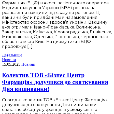
Фармація» (БЦФ) в якості логістичного оператора
Медичні закупівлі України (МЗУ) розпочала
розвезення вакцини від сказу по регіонам. Ці
вакцини були придбані МЗУ на замовлення
Міністерство охорони здоров’я України. Вакцину
вже отримали Івано-Франківська, Волинська,
Закарпатська, Київська, Кіровоградська, Львівська,
Миколаївська, Одеська, Рівненська, Чернігівська
області та місто Київ. На цьому тижні БЦФ
продовжує […]
Детальніше
Новини
15.05.2025
Новини
Колектив ТОВ «Бізнес Центр
Фармація» долучився до святкування
Дня вишиванки!
Сьогодні колектив ТОВ «Бізнес Центр Фармація»
долучився до святкування Дня вишиванки —
свята, що об’єднує українців в усьому світі та