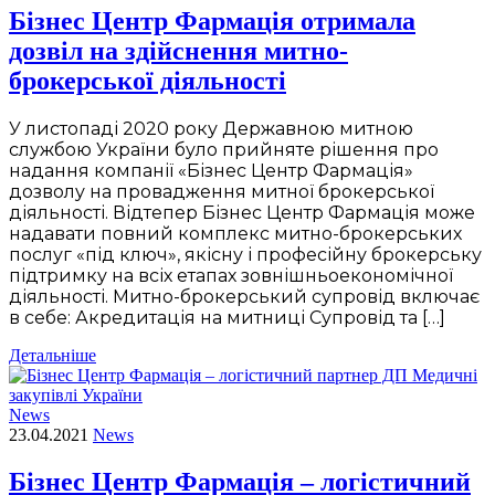
Бізнес Центр Фармація отримала
дозвіл на здійснення митно-
брокерської діяльності
У листопаді 2020 року Державною митною
службою України було прийняте рішення про
надання компанії «Бізнес Центр Фармація»
дозволу на провадження митної брокерської
діяльності. Відтепер Бізнес Центр Фармація може
надавати повний комплекс митно-брокерських
послуг «під ключ», якісну і професійну брокерську
підтримку на всіх етапах зовнішньоекономічної
діяльності. Митно-брокерський супровід включає
в себе: Акредитація на митниці Супровід та […]
Детальніше
News
23.04.2021
News
Бізнес Центр Фармація – логістичний