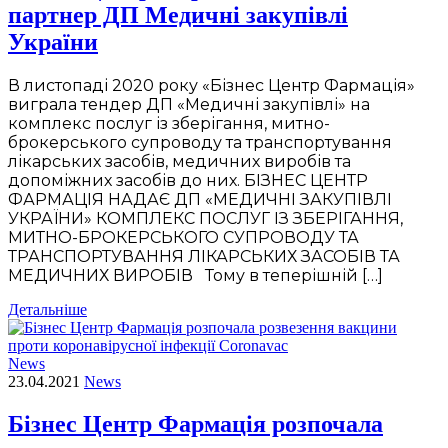
партнер ДП Медичні закупівлі
України
В листопаді 2020 року «Бізнес Центр Фармація»
виграла тендер ДП «Медичні закупівлі» на
комплекс послуг із зберігання, митно-
брокерського супроводу та транспортування
лікарських засобів, медичних виробів та
допоміжних засобів до них. БІЗНЕС ЦЕНТР
ФАРМАЦІЯ НАДАЄ ДП «МЕДИЧНІ ЗАКУПІВЛІ
УКРАЇНИ» КОМПЛЕКС ПОСЛУГ ІЗ ЗБЕРІГАННЯ,
МИТНО-БРОКЕРСЬКОГО СУПРОВОДУ ТА
ТРАНСПОРТУВАННЯ ЛІКАРСЬКИХ ЗАСОБІВ ТА
МЕДИЧНИХ ВИРОБІВ Тому в теперішній […]
Детальніше
News
23.04.2021
News
Бізнес Центр Фармація розпочала