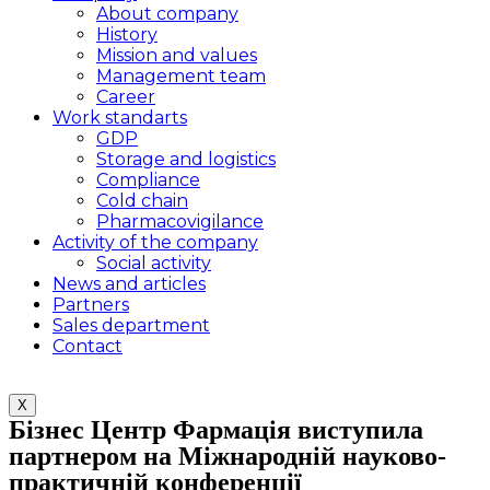
About company
History
Mission and values
Management team
Career
Work standarts
GDP
Storage and logistics
Compliance
Cold chain
Pharmacovigilance
Activity of the company
Social activity
News and articles
Partners
Sales department
Contact
X
Бізнес Центр Фармація виступила
партнером на Міжнародній науково-
практичній конференції