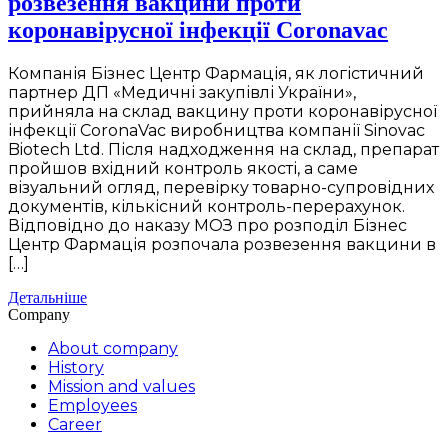
розвезення вакцини проти
коронавірусної інфекції Coronavac
Компанія Бізнес Центр Фармація, як логістичний
партнер ДП «Медичні закупівлі України»,
прийняла на склад вакцину проти коронавірусної
інфекції CoronaVac виробництва компанії Sinovac
Biotech Ltd. Після надходження на склад, препарат
пройшов вхідний контроль якості, а саме
візуальний огляд, перевірку товарно-супровідних
документів, кількісний контроль-перерахунок.
Відповідно до наказу МОЗ про розподіл Бізнес
Центр Фармація розпочала розвезення вакцини в
[…]
Детальніше
Company
About company
History
Mission and values
Employees
Career