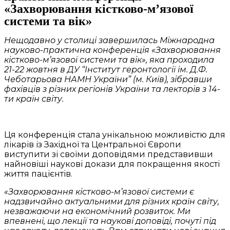
«Захворювання кістково-м’язової
системи та вік»
Нещодавно у столиці завершилась Міжнародна
науково-практична конференція «Захворювання
кістково-м’язової системи та вік», яка проходила
21-22 жовтня в ДУ “Інститут геронтології ім. Д.Ф.
Чеботарьова НАМН України” (м. Київ), зібравши
фахівців з різних регіонів України та лекторів з 14-
ти країн світу.
Ця конференція стала унікальною можливістю для
лікарів із Західної та Центральної Європи
виступити зі своїми доповідями представивши
найновіші наукові докази для покращення якості
життя пацієнтів.
«Захворювання кістково-м’язової системи є
надзвичайно актуальними для різних країн світу,
незважаючи на економічний розвиток. Ми
впевнені, що лекції та наукові доповіді, почуті під