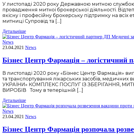
У листопаді 2020 року Державною митною службою 
провадження митної брокерської діяльності. Відт
якісну і професійну брокерську підтримку на всіх 
митниці Супровід та […]
Детальніше
News
23.04.2021
News
Бізнес Центр Фармація – логістичний 
В листопаді 2020 року «Бізнес Центр Фармація» ви
та транспортування лікарських засобів, медични
УКРАЇНИ» КОМПЛЕКС ПОСЛУГ ІЗ ЗБЕРІГАННЯ, М
ВИРОБІВ Тому в теперішній […]
Детальніше
News
23.04.2021
News
Бізнес Центр Фармація розпочала розве