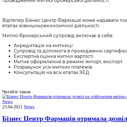
провадження митної брокерської діяльності.
Відтепер Бізнес Центр Фармація може надавати пов
етапах зовнішньоекономічної діяльності.
Митно-брокерський супровід включає в себе:
Акредитація на митниці
Супровід та допомога в проходженні сертифікац
Експертна оцінка митної вартості
Митне оформлення в режимі імпорт, експорт
Розрахунок усіх митних платежів
Консультація на всіх етапах ЗЕД
Читайте також
News
23.04.2021
News
Бізнес Центр Фармація отримала дозвіл