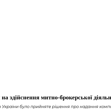
 на здійснення митно-брокерської діяльн
України було прийняте рішення про надання компан