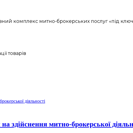
ний комплекс митно-брокерських послуг «під ключ»,
ії товарів
 на здійснення митно-брокерської діяльн