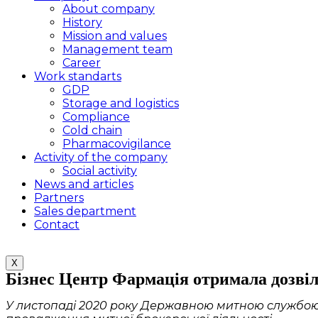
About company
History
Mission and values
Management team
Career
Work standarts
GDP
Storage and logistics
Compliance
Cold chain
Pharmacovigilance
Activity of the company
Social activity
News and articles
Partners
Sales department
Contact
X
Бізнес Центр Фармація отримала дозвіл
У листопаді 2020 року Державною митною службою 