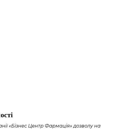
ості
ії «Бізнес Центр Фармація» дозволу на