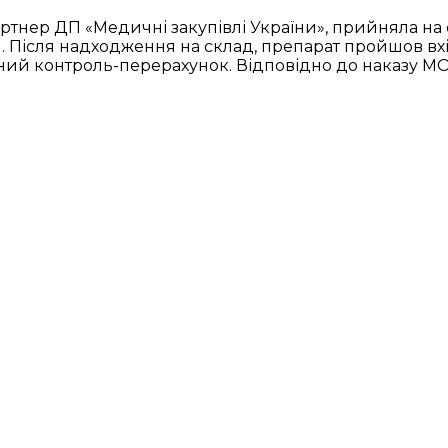
ртнер ДП «Медичні закупівлі України», прийняла на 
d. Після надходження на склад, препарат пройшов вхі
сний контроль-перерахунок. Відповідно до наказу М