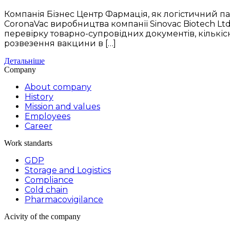
Компанія Бізнес Центр Фармація, як логістичний па
CoronaVac виробництва компанії Sinovac Biotech Lt
перевірку товарно-супровідних документів, кількі
розвезення вакцини в […]
Детальніше
Company
About company
History
Mission and values
Employees
Career
Work standarts
GDP
Storage and Logistics
Compliance
Cold chain
Pharmacovigilance
Acivity of the company